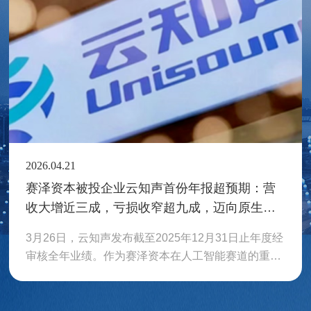
2026.04.21
赛泽资本被投企业云知声首份年报超预期：营
收大增近三成，亏损收窄超九成，迈向原生智
能体新征程！
3月26日，云知声发布截至2025年12月31日止年度经
审核全年业绩。作为赛泽资本在人工智能赛道的重点
布局企业，云知声用一份超预期的成绩单，向市场交
出了上市后的首份答卷。