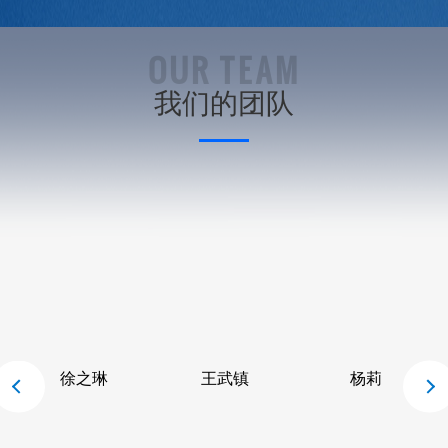
OUR TEAM
我们的团队
徐之琳
王武镇
杨莉