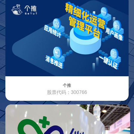
了解更多
个推
股票代码：300766