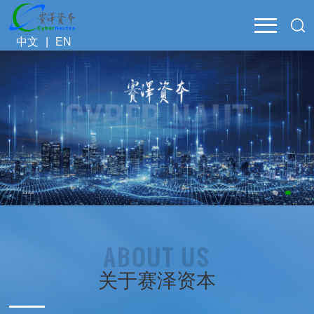
中文
|
EN
02
/
02
ABOUT US
关于赛泽资本