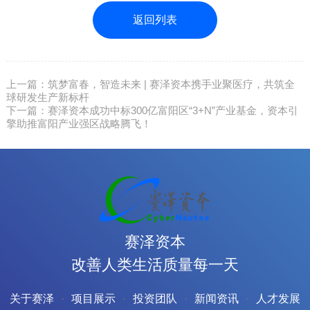
返回列表
上一篇：筑梦富春，智造未来 | 赛泽资本携手业聚医疗，共筑全
球研发生产新标杆
下一篇：赛泽资本成功中标300亿富阳区“3+N”产业基金，资本引
擎助推富阳产业强区战略腾飞！
赛泽资本
改善人类生活质量每一天
关于赛泽
项目展示
投资团队
新闻资讯
人才发展